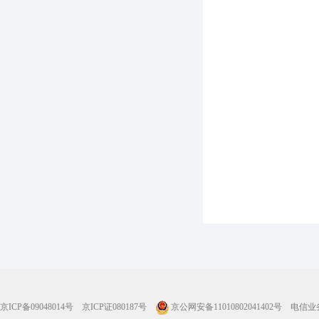
京ICP备09048014号
京ICP证080187号
京公网安备11010802041402号
电信业务