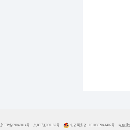
京ICP备09048014号
京ICP证080187号
京公网安备11010802041402号
电信业务