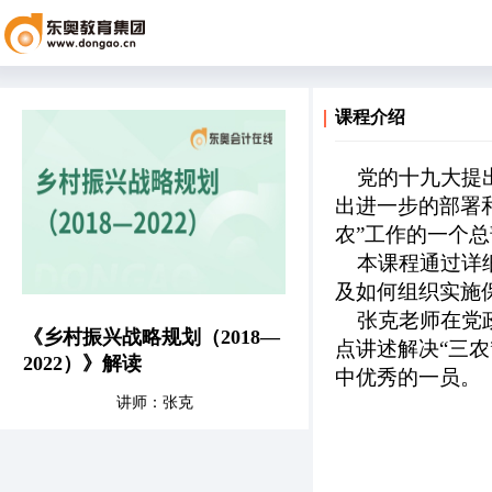
课程介绍
党的十九大提
出进一步的部署
农”工作的一个总
本课程通过详细
及如何组织实施
张克老师在党政
《乡村振兴战略规划（2018—
点讲述解决“三
2022）》解读
中优秀的一员。
讲师：张克