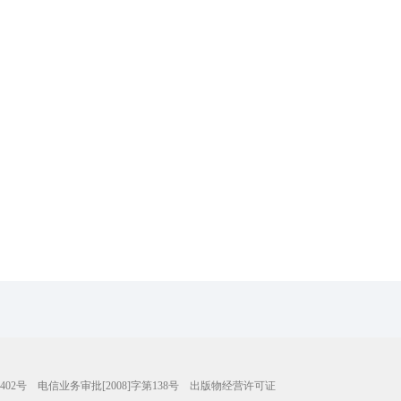
402号
电信业务审批[2008]字第138号
出版物经营许可证