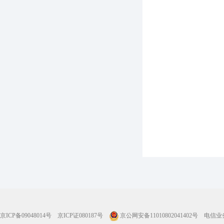
京ICP备09048014号
京ICP证080187号
京公网安备11010802041402号
电信业务