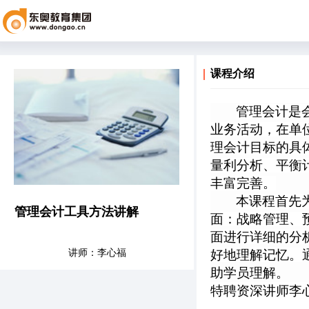
课程介绍
管理会计是
业务活动，在单
理会计目标的具
量利分析、平衡
丰富完善。
本课程首先
管理会计工具方法讲解
面：战略管理、
面进行详细的分
讲师：李心福
好地理解记忆。
助学员理解。
特聘资深讲师李