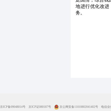
地进行优化改进
务。
京ICP备09048014号
京ICP证080187号
京公网安备11010802041402号
电信业务