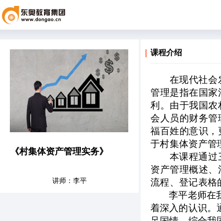
课程介绍
在现代社会
管理是指在国家
利。由于我国农
会人员的财务管
福百姓的意识，
于村集体资产管
《村集体资产管理实务》
本课程通过
资产管理概述、
讲师：李平
流程、登记表格
李平老师在
着深入的认识。
足国情，综合我