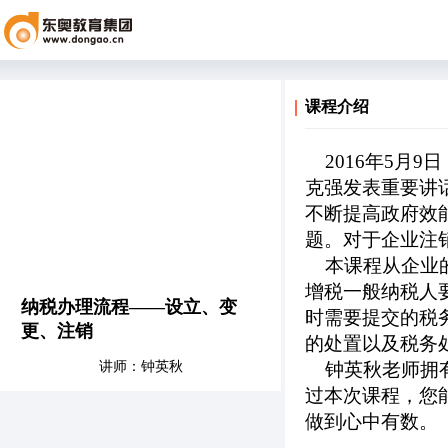
课程介绍
2016年5月
克强发表重要讲
不断提高政府效
题。对于企业注
本课程从企业的
增税一般纳税人
纳税办理流程——设立、变
时需要提交的税
更、注销
的处置以及税务
讲师：钟英秋
钟英秋老师拥有
过本次课程，您
做到心中有数。