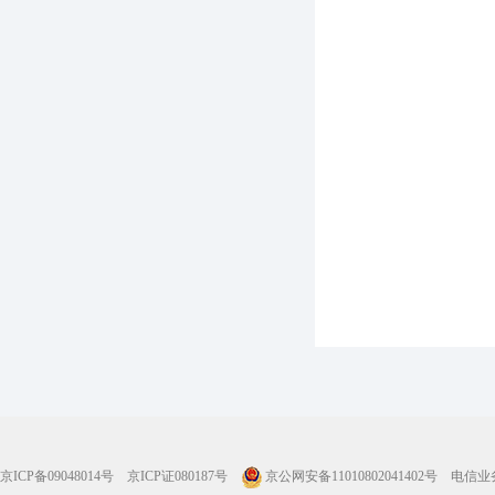
京ICP备09048014号
京ICP证080187号
京公网安备11010802041402号
电信业务