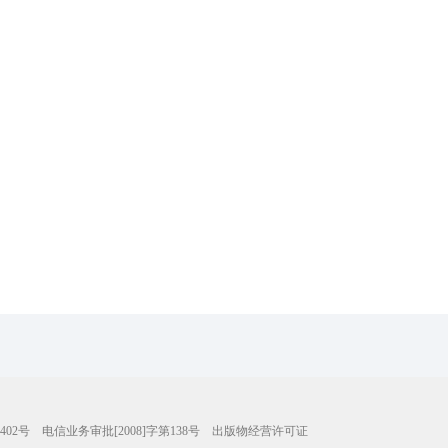
402号
电信业务审批[2008]字第138号
出版物经营许可证