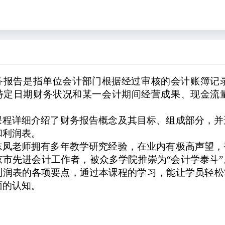
务报告是指单位会计部门根据经过审核的会计账簿记
特定日期财务状况和某一会计期间经营成果、现金流
课程详细介绍了财务报告概念及其目标、组成部分，并
和利润表。
志凤老师拥有多年
教学研究经验，在业内有极高声望，
京市先进会计工作者，被众多学院推崇为“会计学泰斗
利润表的各项要点，通过本课程的学习，能让学员轻松
面的认知。