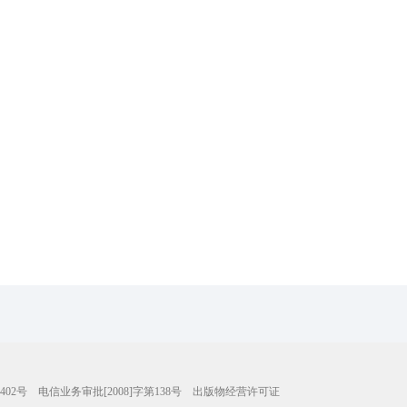
402号
电信业务审批[2008]字第138号
出版物经营许可证