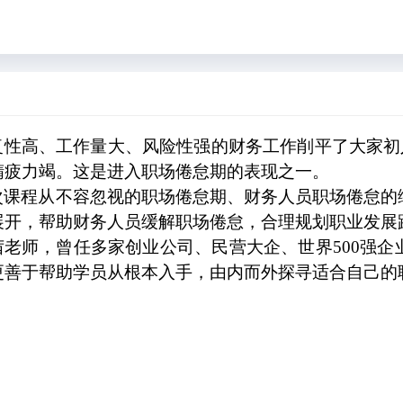
复性高、工作量大、风险性强的财务工作削平了大家初
精疲力竭。这是进入职场倦怠期的表现之一。
次课程从不容忽视的职场倦怠期、财务人员职场倦怠的
展开，帮助财务人员缓解职场倦怠，合理规划职业发展
茜老师，曾任多家创业公司、民营大企、世界
500
强企
更善于帮助学员从根本入手，由内而外探寻适合自己的