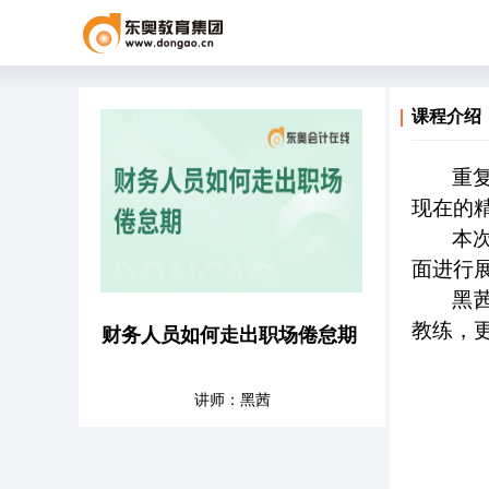
课程介绍
重
现在的
本
面进行
黑
教练，
财务人员如何走出职场倦怠期
讲师：黑茜