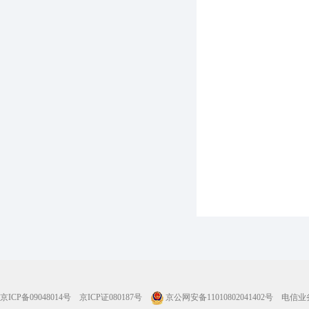
京ICP备09048014号
京ICP证080187号
京公网安备11010802041402号
电信业务