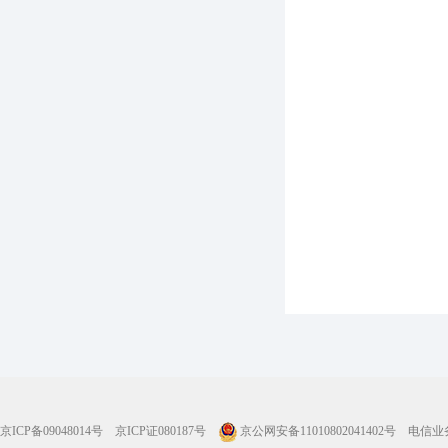
京ICP备09048014号
京ICP证080187号
京公网安备11010802041402号
电信业务