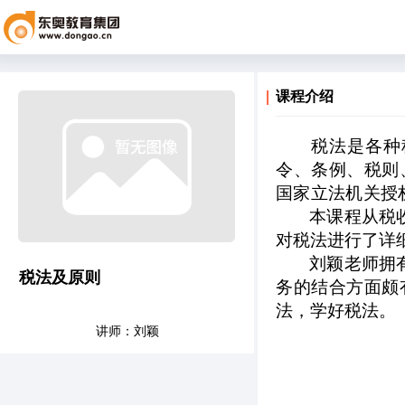
课程介绍
税法是各种
令、条例、税则
国家立法机关授
本课程从税
对税法进行了详
刘颖老师拥
税法及原则
务的结合方面颇
法，学好税法。
讲师：刘颖