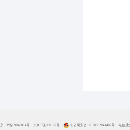
京ICP备09048014号
京ICP证080187号
京公网安备11010802041402号
电信业务