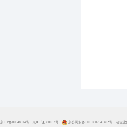
京ICP备09048014号
京ICP证080187号
京公网安备11010802041402号
电信业务