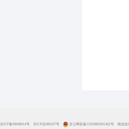
京ICP备09048014号
京ICP证080187号
京公网安备11010802041402号
电信业务