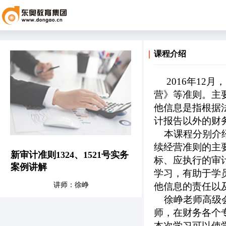
课程介绍
2016年12月
营》等准则。主
他信息是指根据
计报告以外的财
本课程分别介绍
续经营准则的主
新审计准则1324、1521号实务
标、应执行的审
案例讲解
学习，有助于学
讲师：徐峥
他信息的责任以
徐峥老师高级会
师，在财务各个
本次学习可以使学