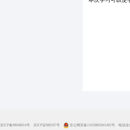
京ICP备09048014号
京ICP证080187号
京公网安备11010802041402号
电信业务