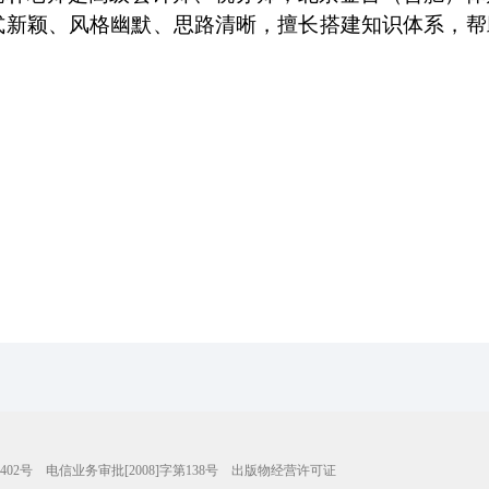
式新颖、风格幽默、思路清晰，擅长搭建知识体系，帮
402号
电信业务审批[2008]字第138号
出版物经营许可证