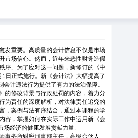
愈发重要。高质量的会计信息不仅是市场
升市场信心。然而，近年来恶性财务造假
秩序。为了应对这一问题，新修订的《中
月
1
日正式施行。新《会计法》大幅提高了
制会计违法行为提供了有力的法治保障。
》的修改背景与行政处罚的内容，着力分
行为责任的深度解析，对法律责任追究的
富，案例与法有序结合，通过本课程的学
内容，掌握如何在实际工作中运用新《会
市场经济的健康发展贡献力量。
师事务所财税刑事部主任，高级合伙人。