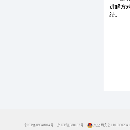
讲解方
结。
京ICP备09048014号
京ICP证080187号
京公网安备11010802041