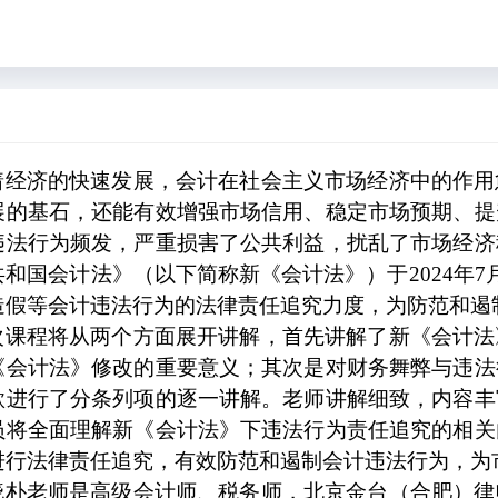
着经济的快速发展，会计在社会主义市场经济中的作用
展的基石，还能有效增强市场信用、稳定市场预期、提
违法行为频发，严重损害了公共利益，扰乱了市场经济
共和国会计法》（以下简称新《会计法》）于
2024
年
7
造假等会计违法行为的法律责任追究力度，为防范和遏
次课程将从两个方面展开讲解，首先讲解了新《会计法
《会计法》修改的重要意义；其次是对财务舞弊与违法
款进行了分条列项的逐一讲解。老师讲解细致，内容丰
员将全面理解新《会计法》下违法行为责任追究的相关
进行法律责任追究，有效防范和遏制会计违法行为，为
晓朴老师是高级会计师、税务师，北京金台（合肥）律