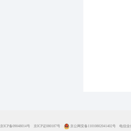
京ICP备09048014号
京ICP证080187号
京公网安备11010802041402号
电信业务