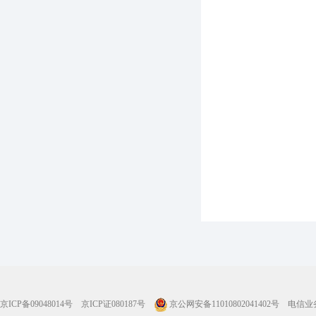
京ICP备09048014号
京ICP证080187号
京公网安备11010802041402号
电信业务