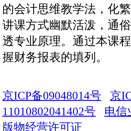
的会计思维教学法，化繁
讲课方式幽默活泼，通俗
透专业原理。通过本课程
握财务报表的填列。
京ICP备09048014号
京I
11010802041402号
电信业
版物经营许可证